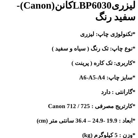
لیزریLBP6030کانن(Canon)-
سفید رنگ
*تکنولوژی چاپ: لیزری
*نوع چاپ: تک رنگ ( سیاه و سفید )
*کاربری: تک کاره ( پرینت )
*سایز چاپ: A6-A5-A4
*گارانتی : دارد
*کارتریج مصرفی : Canon 712 / 725
*ابعاد : 19.9 -24.9 – 36.4 سانتی متر (cm)
*وزن : 5 کیلوگرم (kg)