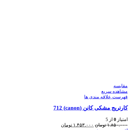
مقایسه
مشاهده سریع
فهرست علاقه مندی ها
کارتریج مشکی کانن (canon) 712
امتیاز
0
از 5
۱.۸۵۰.۰۰۰
تومان
۱.۴۵۳.۰۰۰
تومان