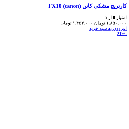
کارتریج مشکی کانن (canon) FX10
امتیاز
0
از 5
۱.۸۵۰.۰۰۰
تومان
۱.۴۵۳.۰۰۰
تومان
افزودن به سبد خرید
-21%