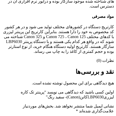
های شناخته شده موجود سازگار بوده و درایور نرم افزاری آن در
دسترس است.
مواد مصرفی
کارتریج دستگاه در کشورهای مختلف تولید می شود و در هر کشور
کد مخصوص به خود را دارا هستند. بنابراین کارتریج این پرینتر لیزری
با کدهای محتلف Canon 725 ، Canon 125 و Canon 325 شناخته می
شوند که در واقع هر کدام یکی هستند و با دستگاه پرینتر LBP6030
سازگار هستند. کارتریج اولیه دستگاه هنگام خرید، از نوع استارتر
بوده و حجم کمتری از کاغذ را به چاپ می رساند.
نظرات (0)
نقد و بررسی‌ها
هیچ دیدگاهی برای این محصول نوشته نشده است.
اولین کسی باشید که دیدگاهی می نویسد “پرینتر تک کاره
لیزریLBP6030کانن(Canon)- سفید رنگ”
نشانی ایمیل شما منتشر نخواهد شد.
بخش‌های موردنیاز
علامت‌گذاری شده‌اند
*