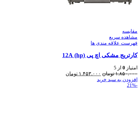
مقایسه
مشاهده سریع
فهرست علاقه مندی ها
کارتریج مشکی اچ پی (hp) 12A
امتیاز
0
از 5
۱.۸۵۰.۰۰۰
تومان
۱.۴۵۳.۰۰۰
تومان
افزودن به سبد خرید
-21%