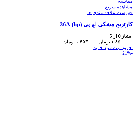
مقایسه
مشاهده سریع
فهرست علاقه مندی ها
کارتریج مشکی اچ پی (hp) 36A
امتیاز
0
از 5
۱.۸۵۰.۰۰۰
تومان
۱.۴۵۳.۰۰۰
تومان
افزودن به سبد خرید
-21%