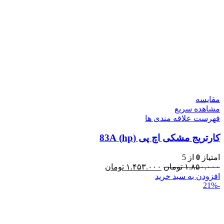
مقایسه
مشاهده سریع
فهرست علاقه مندی ها
کارتریج مشکی اچ پی (hp) 83A
امتیاز
0
از 5
۱.۸۵۰.۰۰۰
تومان
۱.۴۵۳.۰۰۰
تومان
افزودن به سبد خرید
-21%