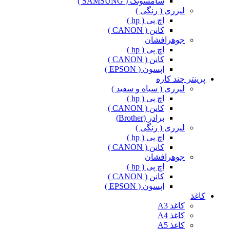
سامسونگ ( SAMSUNG )
لیزری ( رنگی )
اچ پی ( hp )
کانن ( CANON )
جوهرافشان
اچ پی ( hp )
کانن ( CANON )
اپسون ( EPSON )
پرینتر چند کاره
لیزری ( سیاه و سفید )
اچ پی ( hp )
کانن ( CANON )
برادر (Brother)
لیزری ( رنگی )
اچ پی ( hp )
کانن ( CANON )
جوهرافشان
اچ پی ( hp )
کانن ( CANON )
اپسون ( EPSON )
کاغذ
کاغذ A3
کاغذ A4
کاغذ A5