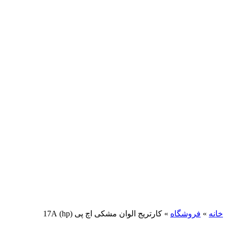
برای بزرگنمایی کلیک کنید
خانه
»
فروشگاه
»
کارتریج الوان مشکی اچ پی (hp) 17A