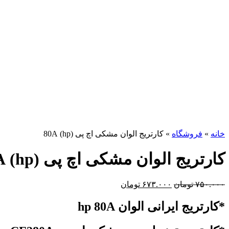
برای بزرگنمایی کلیک کنید
خانه
»
فروشگاه
»
کارتریج الوان مشکی اچ پی (hp) 80A
کارتریج الوان مشکی اچ پی (hp) 80A
۷۵۰.۰۰۰
تومان
۶۷۳.۰۰۰
تومان
*کارتریج ایرانی الوان hp 80A