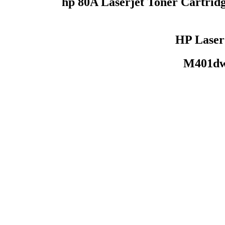
HP Laser
M401dw