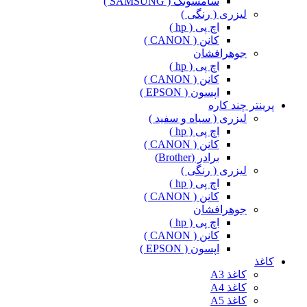
سامسونگ ( SAMSUNG )
لیزری ( رنگی )
اچ پی ( hp )
کانن ( CANON )
جوهرافشان
اچ پی ( hp )
کانن ( CANON )
اپسون ( EPSON )
پرینتر چند کاره
لیزری ( سیاه و سفید )
اچ پی ( hp )
کانن ( CANON )
برادر (Brother)
لیزری ( رنگی )
اچ پی ( hp )
کانن ( CANON )
جوهرافشان
اچ پی ( hp )
کانن ( CANON )
اپسون ( EPSON )
کاغذ
کاغذ A3
کاغذ A4
کاغذ A5