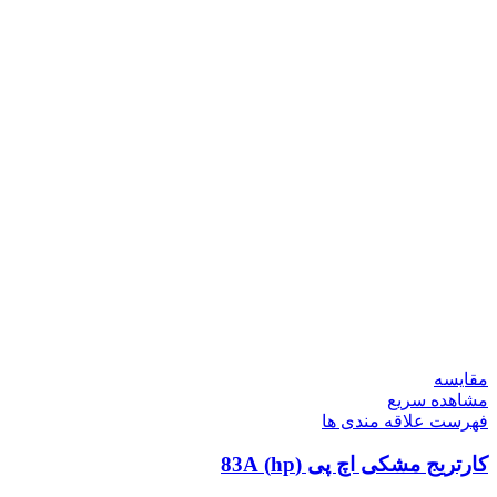
مقایسه
مشاهده سریع
فهرست علاقه مندی ها
کارتریج مشکی اچ پی (hp) 83A