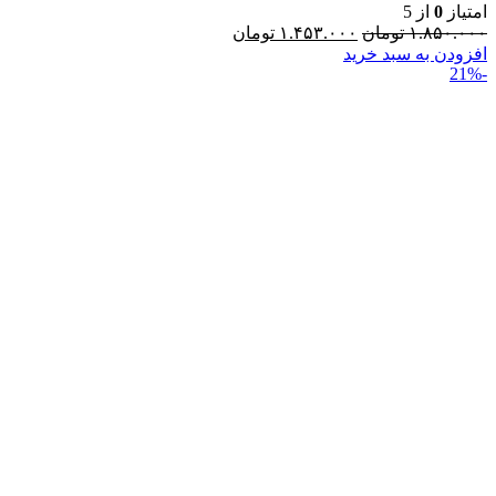
امتیاز
0
از 5
۱.۸۵۰.۰۰۰
تومان
۱.۴۵۳.۰۰۰
تومان
افزودن به سبد خرید
-21%