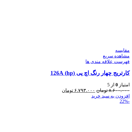
مقایسه
مشاهده سریع
فهرست علاقه مندی ها
کارتریج چهار رنگ اچ پی (hp) 126A
امتیاز
0
از 5
۸.۶۰۰.۰۰۰
تومان
۶.۷۹۳.۰۰۰
تومان
افزودن به سبد خرید
-22%