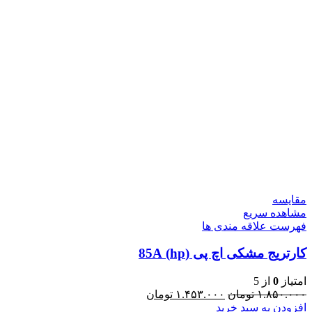
مقایسه
مشاهده سریع
فهرست علاقه مندی ها
کارتریج مشکی اچ پی (hp) 85A
امتیاز
0
از 5
۱.۸۵۰.۰۰۰
تومان
۱.۴۵۳.۰۰۰
تومان
افزودن به سبد خرید