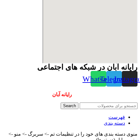
رایانه آبان در شبکه های اجتماعی
Whatsapp
Telegram
Instagr
همیشه ارزانترینها و بهترینها را از
رایانه آبان
سفارش دهید
Search
فهرست
دسته بندی
منوی دسته بندی های خود را در تنظیمات تم -> سربرگ -> منو ->
منو موبایل (دسته ها)