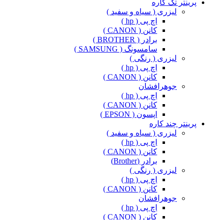
پرینتر تک کاره
لیزری ( سیاه و سفید )
اچ پی ( hp )
کانن ( CANON )
برادر ( BROTHER )
سامسونگ ( SAMSUNG )
لیزری ( رنگی )
اچ پی ( hp )
کانن ( CANON )
جوهرافشان
اچ پی ( hp )
کانن ( CANON )
اپسون ( EPSON )
پرینتر چند کاره
لیزری ( سیاه و سفید )
اچ پی ( hp )
کانن ( CANON )
برادر (Brother)
لیزری ( رنگی )
اچ پی ( hp )
کانن ( CANON )
جوهرافشان
اچ پی ( hp )
کانن ( CANON )