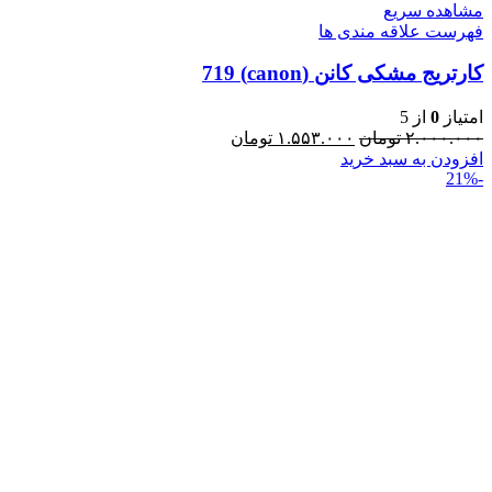
مشاهده سریع
فهرست علاقه مندی ها
کارتریج مشکی کانن (canon) 719
امتیاز
0
از 5
۲.۰۰۰.۰۰۰
تومان
۱.۵۵۳.۰۰۰
تومان
افزودن به سبد خرید
-21%