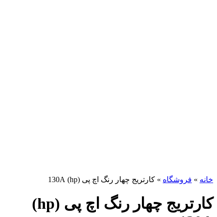
برای بزرگنمایی کلیک کنید
خانه
»
فروشگاه
»
کارتریج چهار رنگ اچ پی (hp) 130A
کارتریج چهار رنگ اچ پی (hp)