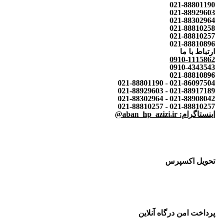
021-88801190
021-88929603
021-88302964
021-88810258
021-88810257
021-88810896
ارتباط با ما
0910-1115862
0910-4343543
021-88810896
021-86097504 - 021-88801190
021-88917189 - 021-88929603
021-88908042 - 021-88302964
021-88810257 - 021-88810257
اینستاگرام: aban_hp_azizi.ir@
تحویل اکسپرس
پرداخت امن درگاه آنلاین