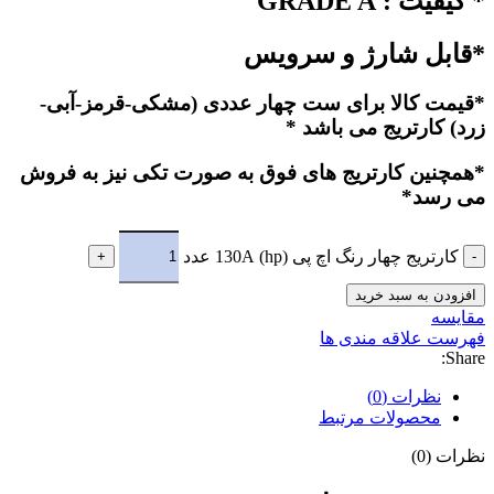
* کیفیت : GRADE A
*قابل شارژ و سرویس
*قیمت کالا برای ست چهار عددی (مشکی-قرمز-آبی-
زرد) کارتریج می باشد *
*همچنین کارتریج های فوق به صورت تکی نیز به فروش
می رسد*
کارتریج چهار رنگ اچ پی (hp) 130A عدد
افزودن به سبد خرید
مقایسه
فهرست علاقه مندی ها
Share:
نظرات (0)
محصولات مرتبط
نظرات (0)