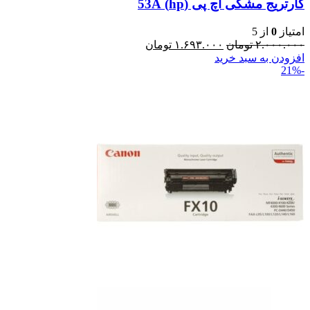
کارتریج مشکی اچ پی (hp) 53A
امتیاز
0
از 5
۲.۰۰۰.۰۰۰
تومان
۱.۶۹۳.۰۰۰
تومان
افزودن به سبد خرید
-21%