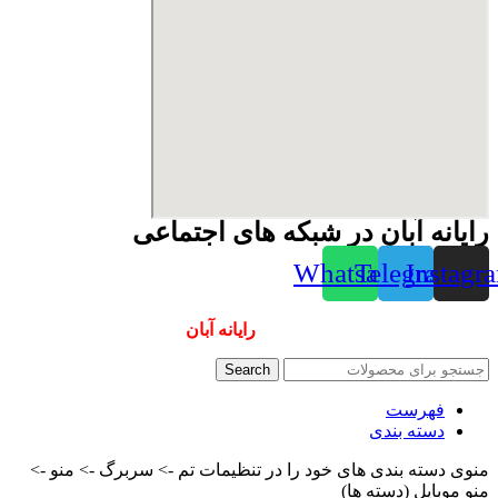
رایانه آبان در شبکه های اجتماعی
Whatsapp
Telegram
Instagr
همیشه ارزانترینها و بهترینها را از
رایانه آبان
سفارش دهید
Search
فهرست
دسته بندی
منوی دسته بندی های خود را در تنظیمات تم -> سربرگ -> منو ->
منو موبایل (دسته ها)