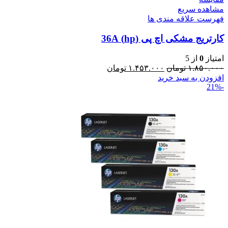
مشاهده سریع
فهرست علاقه مندی ها
کارتریج مشکی اچ پی (hp) 36A
امتیاز
0
از 5
۱.۸۵۰.۰۰۰
تومان
۱.۴۵۳.۰۰۰
تومان
افزودن به سبد خرید
-21%