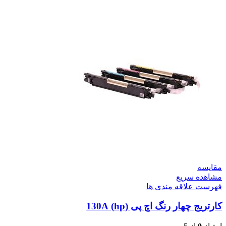
مقایسه
مشاهده سریع
فهرست علاقه مندی ها
کارتریج چهار رنگ اچ پی (hp) 130A