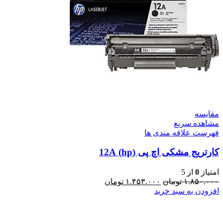
مقایسه
مشاهده سریع
فهرست علاقه مندی ها
کارتریج مشکی اچ پی (hp) 12A
امتیاز
0
از 5
۱.۸۵۰.۰۰۰
تومان
۱.۴۵۳.۰۰۰
تومان
افزودن به سبد خرید