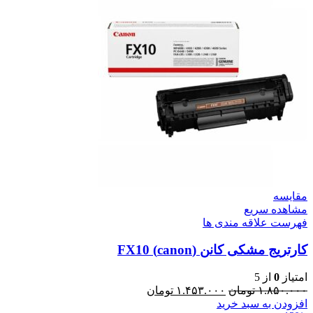
مقایسه
مشاهده سریع
فهرست علاقه مندی ها
کارتریج مشکی کانن (canon) FX10
امتیاز
0
از 5
۱.۸۵۰.۰۰۰
تومان
۱.۴۵۳.۰۰۰
تومان
افزودن به سبد خرید