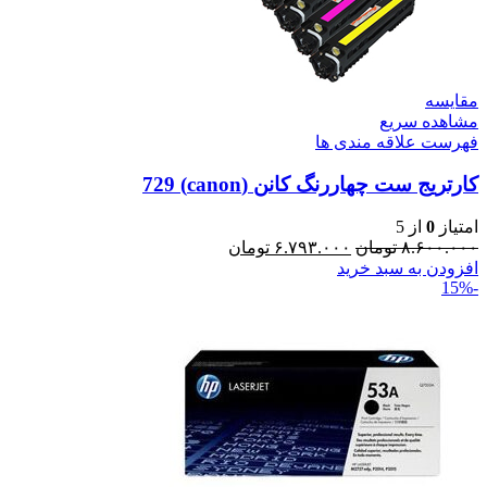
مقایسه
مشاهده سریع
فهرست علاقه مندی ها
کارتریج ست چهاررنگ کانن (canon) 729
امتیاز
0
از 5
۸.۶۰۰.۰۰۰
تومان
۶.۷۹۳.۰۰۰
تومان
افزودن به سبد خرید
-15%