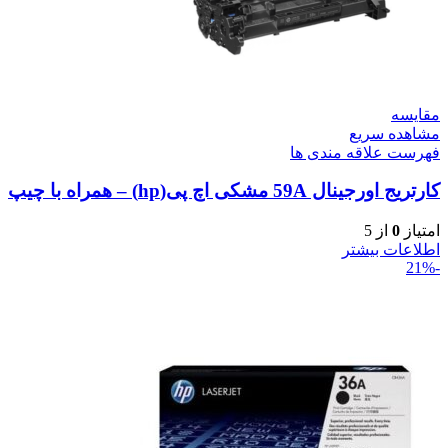
مقایسه
مشاهده سریع
فهرست علاقه مندی ها
کارتریج اورجینال 59A مشکی اچ پی(hp) – همراه با چیپ
امتیاز
0
از 5
اطلاعات بیشتر
-21%