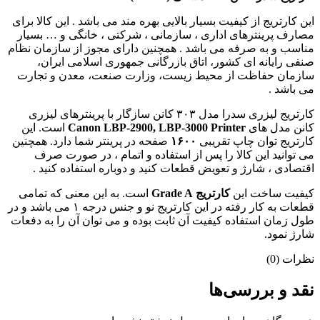
این کارتریج از کیفیت بسیار بالایی بهره مند می باشد . این کالا برای
مصارف پرینترهای اداری ، سازمانی ، شرکتی ، خانگی و … بسیار
مناسب و به صرفه می باشد . همچنین دارای مجوز از سازمان نظام
صنفی رایانه ای کشور، اتاق بازرگانی جمهوری اسلامی ایران،
سازمان حفاظت از محیط زیست، وزارت صنعت، معدن و تجارت
می باشد .
کارتریج لیزری سدرا مدل ۳۰۳ کانن سازگار با پرینترهای لیزری
کانن مدل های
Canon LBP-2900, LBP-3000 Printer
است. این
کارتریج توان چاپ تقریبی
۱۶۰۰
صفحه در پرینتر شما دارد. همچنین
می توانید این کالا را پس از استفاده و اتمام ، در صورت صرف
اقتصادی ، شارژ و تعویض قطعات کنید و دوباره استفاده کنید .
کیفیت ساخت این
کارتریج Grade A
است. به این معنی که تمامی
قطعات به کار رفته در این کارتریج نو و جنس درجه ۱ می باشد و در
طول زمان استفاده کیفیت آن ثابت بوده و می توان آن را به دفعات
شارژ نمود.
نظرات (0)
نقد و بررسی‌ها