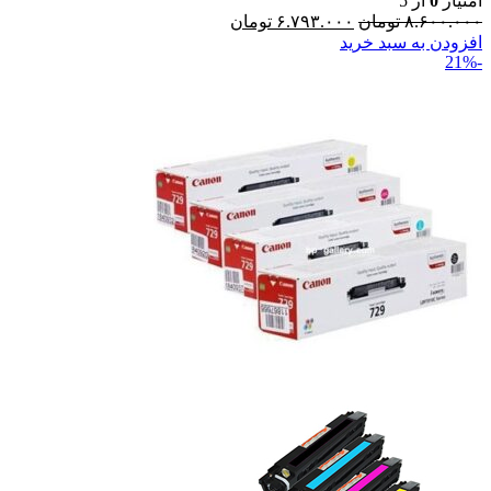
امتیاز
0
از 5
۸.۶۰۰.۰۰۰
تومان
۶.۷۹۳.۰۰۰
تومان
افزودن به سبد خرید
-21%