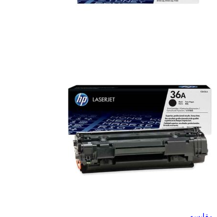
مقایسه