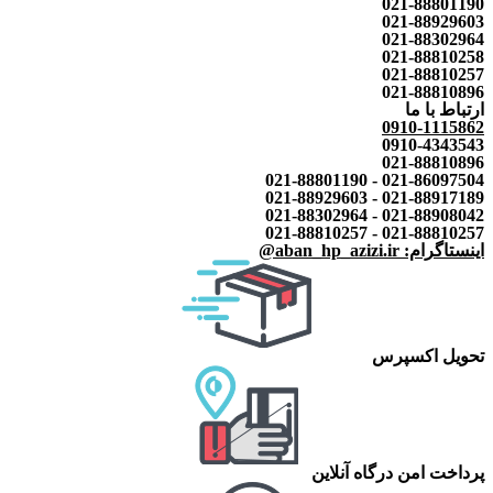
021-88801190
021-88929603
021-88302964
021-88810258
021-88810257
021-88810896
ارتباط با ما
0910-1115862
0910-4343543
021-88810896
021-86097504 - 021-88801190
021-88917189 - 021-88929603
021-88908042 - 021-88302964
021-88810257 - 021-88810257
اینستاگرام: aban_hp_azizi.ir@
تحویل اکسپرس
پرداخت امن درگاه آنلاین