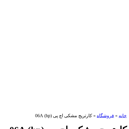
برای بزرگنمایی کلیک کنید
خانه
»
فروشگاه
»
کارتریج مشکی اچ پی (hp) 06A