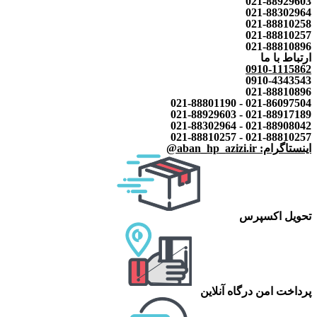
021-88929603
021-88302964
021-88810258
021-88810257
021-88810896
ارتباط با ما
0910-1115862
0910-4343543
021-88810896
021-86097504 - 021-88801190
021-88917189 - 021-88929603
021-88908042 - 021-88302964
021-88810257 - 021-88810257
اینستاگرام: aban_hp_azizi.ir@
تحویل اکسپرس
پرداخت امن درگاه آنلاین