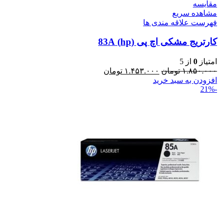
مقایسه
مشاهده سریع
فهرست علاقه مندی ها
کارتریج مشکی اچ پی (hp) 83A
امتیاز
0
از 5
۱.۸۵۰.۰۰۰
تومان
۱.۴۵۳.۰۰۰
تومان
افزودن به سبد خرید
-21%