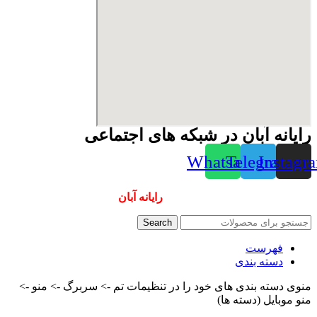
رایانه آبان در شبکه های اجتماعی
Whatsapp
Telegram
Instagr
همیشه ارزانترینها و بهترینها را از
رایانه آبان
سفارش دهید
Search
فهرست
دسته بندی
منوی دسته بندی های خود را در تنظیمات تم -> سربرگ -> منو ->
منو موبایل (دسته ها)