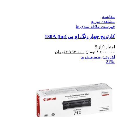
مقایسه
مشاهده سریع
فهرست علاقه مندی ها
کارتریج چهار رنگ اچ پی (hp) 130A
امتیاز
0
از 5
۸.۶۰۰.۰۰۰
تومان
۶.۷۹۳.۰۰۰
تومان
افزودن به سبد خرید
-21%