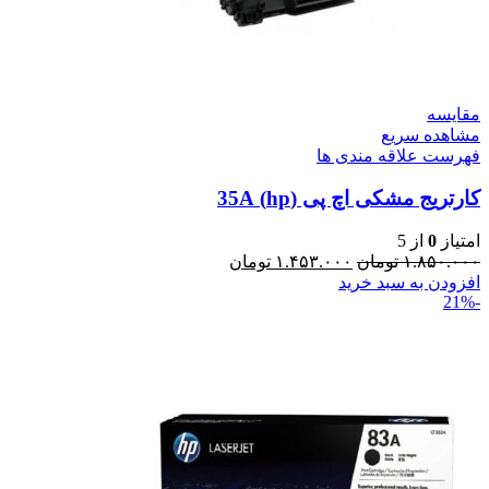
مقایسه
مشاهده سریع
فهرست علاقه مندی ها
کارتریج مشکی اچ پی (hp) 35A
امتیاز
0
از 5
۱.۸۵۰.۰۰۰
تومان
۱.۴۵۳.۰۰۰
تومان
افزودن به سبد خرید
-21%