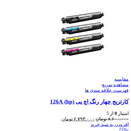
مقایسه
مشاهده سریع
فهرست علاقه مندی ها
کارتریج چهار رنگ اچ پی (hp) 126A
امتیاز
0
از 5
۸.۶۰۰.۰۰۰
تومان
۶.۷۹۳.۰۰۰
تومان
افزودن به سبد خرید
-21%