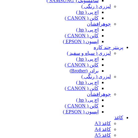
سامسونگ ( SAMSUNG )
لیزری ( رنگی )
اچ پی ( hp )
کانن ( CANON )
جوهرافشان
اچ پی ( hp )
کانن ( CANON )
اپسون ( EPSON )
پرینتر چند کاره
لیزری ( سیاه و سفید )
اچ پی ( hp )
کانن ( CANON )
برادر (Brother)
لیزری ( رنگی )
اچ پی ( hp )
کانن ( CANON )
جوهرافشان
اچ پی ( hp )
کانن ( CANON )
اپسون ( EPSON )
کاغذ
کاغذ A3
کاغذ A4
کاغذ A5