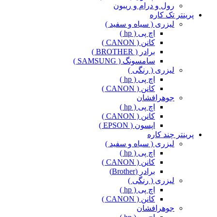
رول و درام و ریبون
پرینتر تک کاره
لیزری ( سیاه و سفید )
اچ پی ( hp )
کانن ( CANON )
برادر ( BROTHER )
سامسونگ ( SAMSUNG )
لیزری ( رنگی )
اچ پی ( hp )
کانن ( CANON )
جوهرافشان
اچ پی ( hp )
کانن ( CANON )
اپسون ( EPSON )
پرینتر چند کاره
لیزری ( سیاه و سفید )
اچ پی ( hp )
کانن ( CANON )
برادر (Brother)
لیزری ( رنگی )
اچ پی ( hp )
کانن ( CANON )
جوهرافشان