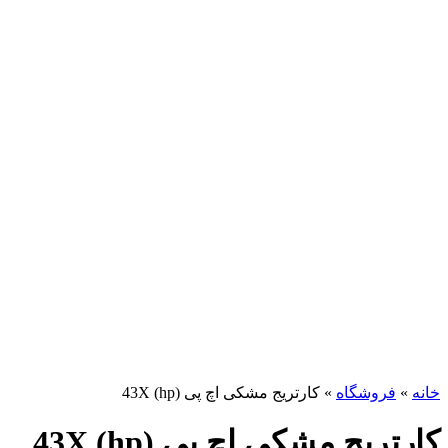
برای بزرگنمایی کلیک کنید
خانه
»
فروشگاه
»
کارتریج مشکی اچ پی (hp) 43X
کارتریج مشکی اچ پی (hp) 43X