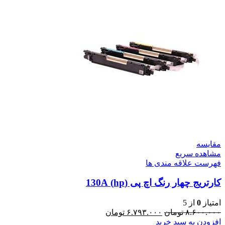
مقایسه
مشاهده سریع
فهرست علاقه مندی ها
کارتریج چهار رنگ اچ پی (hp) 130A
امتیاز
0
از 5
۸.۶۰۰.۰۰۰
تومان
۶.۷۹۳.۰۰۰
تومان
افزودن به سبد خرید