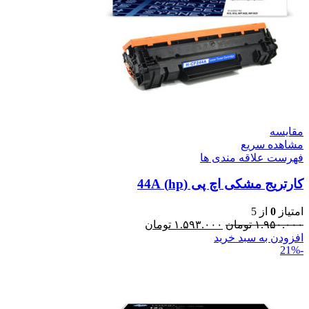
مقایسه
مشاهده سریع
فهرست علاقه مندی ها
کارتریج مشکی اچ پی (hp) 44A
امتیاز
0
از 5
۱.۹۵۰.۰۰۰
تومان
۱.۵۹۳.۰۰۰
تومان
افزودن به سبد خرید
-21%