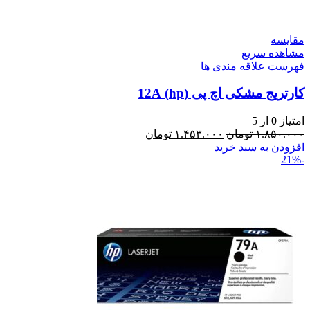
مقایسه
مشاهده سریع
فهرست علاقه مندی ها
کارتریج مشکی اچ پی (hp) 12A
امتیاز
0
از 5
۱.۸۵۰.۰۰۰
تومان
۱.۴۵۳.۰۰۰
تومان
افزودن به سبد خرید
-21%