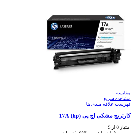
مقایسه
مشاهده سریع
فهرست علاقه مندی ها
کارتریج مشکی اچ پی (hp) 17A
امتیاز
0
از 5
۱.۹۰۰.۰۰۰
تومان
۱.۶۹۳.۰۰۰
تومان