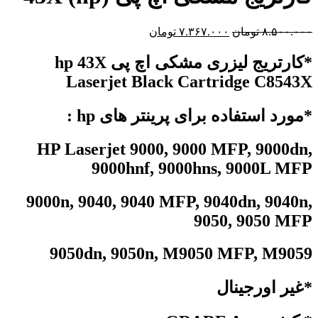
۸.۵۰۰.۰۰۰
تومان
۷.۳۶۷.۰۰۰
تومان
*کارتریج لیزری مشکی اچ پی hp 43X
Laserjet Black Cartridge C8543X
*مورد استفاده برای پرینتر های hp :
HP Laserjet 9000, 9000 MFP, 9000dn,
9000hnf, 9000hns, 9000L MFP
9000n, 9040, 9040 MFP, 9040dn, 9040n,
9050, 9050 MFP
9050dn, 9050n, M9050 MFP, M9059
*غیر اورجینال