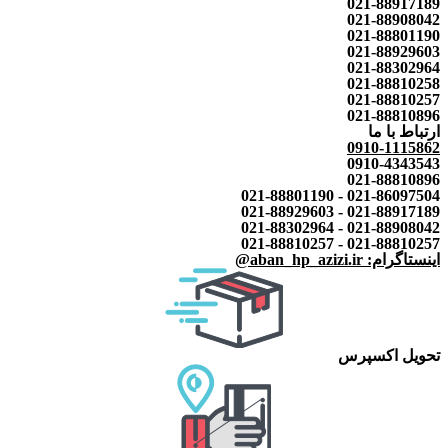
021-88917189
021-88908042
021-88801190
021-88929603
021-88302964
021-88810258
021-88810257
021-88810896
ارتباط با ما
0910-1115862
0910-4343543
021-88810896
021-86097504 - 021-88801190
021-88917189 - 021-88929603
021-88908042 - 021-88302964
021-88810257 - 021-88810257
اینستاگرام: aban_hp_azizi.ir@
تحویل اکسپرس