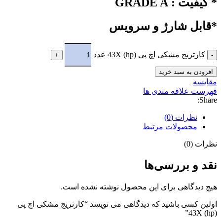
* کیفیت : GRADE A
*قابل شارژ و سرویس
کارتریج مشکی اچ پی (hp) 43X عدد
افزودن به سبد خرید
مقایسه
فهرست علاقه مندی ها
Share:
نظرات (0)
محصولات مرتبط
نظرات (0)
نقد و بررسی‌ها
هیچ دیدگاهی برای این محصول نوشته نشده است.
اولین کسی باشید که دیدگاهی می نویسد “کارتریج مشکی اچ پی
(hp) 43X”