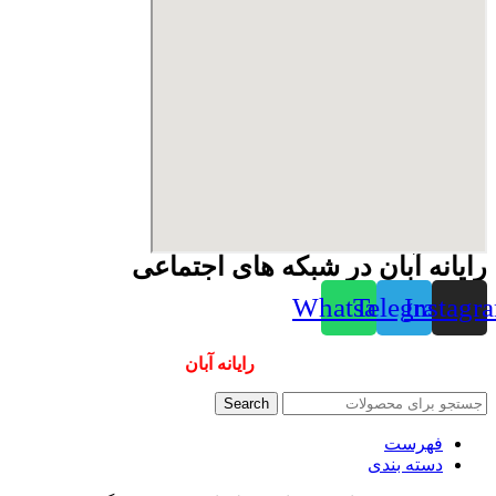
رایانه آبان در شبکه های اجتماعی
Whatsapp
Telegram
Instagr
همیشه ارزانترینها و بهترینها را از
رایانه آبان
سفارش دهید
Search
فهرست
دسته بندی