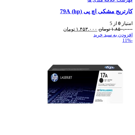
کارتریج مشکی اچ پی (hp) 79A
امتیاز
0
از 5
۱.۸۵۰.۰۰۰
تومان
۱.۴۵۳.۰۰۰
تومان
افزودن به سبد خرید
-11%