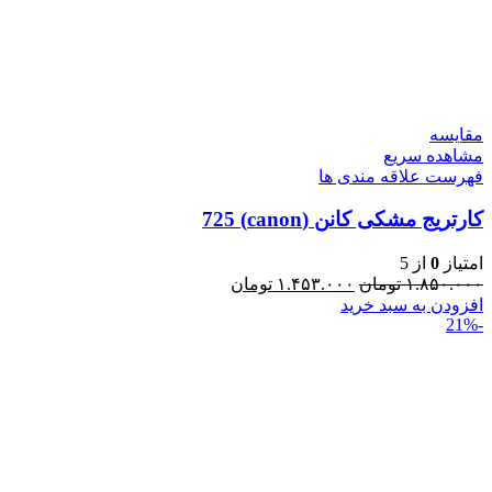
مقایسه
مشاهده سریع
فهرست علاقه مندی ها
کارتریج مشکی کانن (canon) 725
امتیاز
0
از 5
۱.۸۵۰.۰۰۰
تومان
۱.۴۵۳.۰۰۰
تومان
افزودن به سبد خرید
-21%