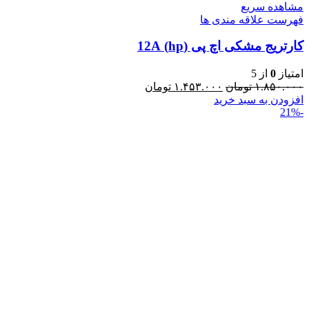
مشاهده سریع
فهرست علاقه مندی ها
کارتریج مشکی اچ پی (hp) 12A
امتیاز
0
از 5
۱.۸۵۰.۰۰۰
تومان
۱.۴۵۳.۰۰۰
تومان
افزودن به سبد خرید
-21%