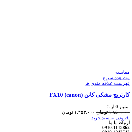
مقایسه
مشاهده سریع
فهرست علاقه مندی ها
کارتریج مشکی کانن (canon) FX10
امتیاز
0
از 5
۱.۸۵۰.۰۰۰
تومان
۱.۴۵۳.۰۰۰
تومان
افزودن به سبد خرید
ارتباط با ما
0910-1115862