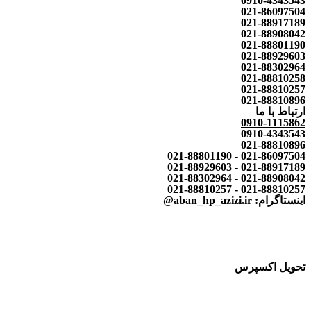
0910-4343543
021-86097504
021-88917189
021-88908042
021-88801190
021-88929603
021-88302964
021-88810258
021-88810257
021-88810896
ارتباط با ما
0910-1115862
0910-4343543
021-88810896
021-86097504 - 021-88801190
021-88917189 - 021-88929603
021-88908042 - 021-88302964
021-88810257 - 021-88810257
اینستاگرام: aban_hp_azizi.ir@
تحویل اکسپرس