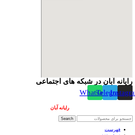
رایانه آبان در شبکه های اجتماعی
Whatsapp
Telegram
Instagr
همیشه ارزانترینها و بهترینها را از
رایانه آبان
سفارش دهید
Search
فهرست