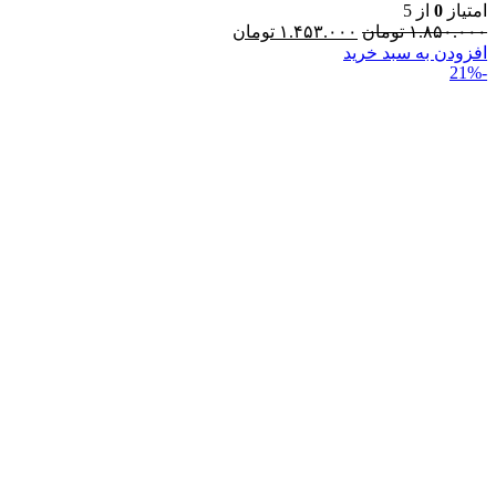
امتیاز
0
از 5
۱.۸۵۰.۰۰۰
تومان
۱.۴۵۳.۰۰۰
تومان
افزودن به سبد خرید
-21%