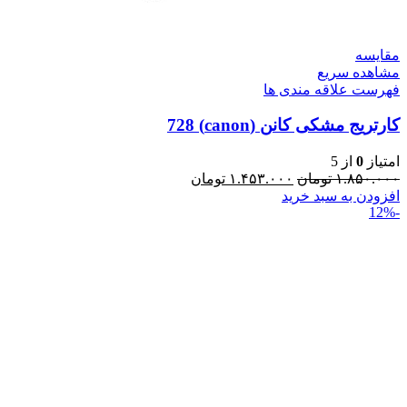
مقایسه
مشاهده سریع
فهرست علاقه مندی ها
کارتریج مشکی کانن (canon) 728
امتیاز
0
از 5
۱.۸۵۰.۰۰۰
تومان
۱.۴۵۳.۰۰۰
تومان
افزودن به سبد خرید
-12%