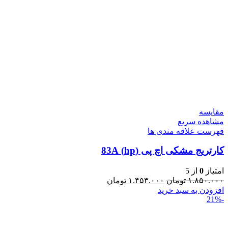
مقایسه
مشاهده سریع
فهرست علاقه مندی ها
کارتریج مشکی اچ پی (hp) 83A
امتیاز
0
از 5
۱.۸۵۰.۰۰۰
تومان
۱.۴۵۳.۰۰۰
تومان
افزودن به سبد خرید
-21%