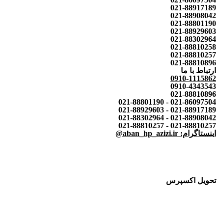
021-88917189
021-88908042
021-88801190
021-88929603
021-88302964
021-88810258
021-88810257
021-88810896
ارتباط با ما
0910-1115862
0910-4343543
021-88810896
021-86097504 - 021-88801190
021-88917189 - 021-88929603
021-88908042 - 021-88302964
021-88810257 - 021-88810257
اینستاگرام: aban_hp_azizi.ir@
تحویل اکسپرس