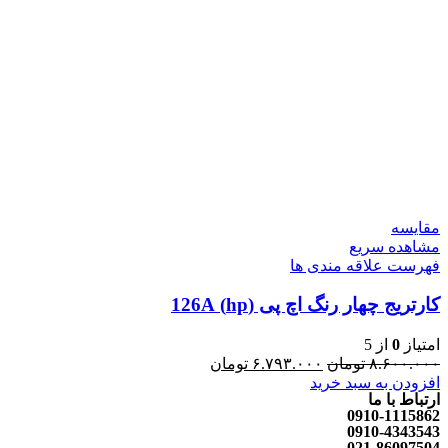
مقایسه
مشاهده سریع
فهرست علاقه مندی ها
کارتریج چهار رنگ اچ پی (hp) 126A
امتیاز
0
از 5
۸.۶۰۰.۰۰۰
تومان
۶.۷۹۳.۰۰۰
تومان
افزودن به سبد خرید
ارتباط با ما
0910-1115862
0910-4343543
021-86097504