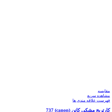
مقایسه
مشاهده سریع
فهرست علاقه مندی ها
کارتریج مشکی کانن (canon) 737