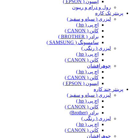
اپسون ( EPSON )
رول و درام و ریبون
پرینتر تک کاره
لیزری ( سیاه و سفید )
اچ پی ( hp )
کانن ( CANON )
برادر ( BROTHER )
سامسونگ ( SAMSUNG )
لیزری ( رنگی )
اچ پی ( hp )
کانن ( CANON )
جوهرافشان
اچ پی ( hp )
کانن ( CANON )
اپسون ( EPSON )
پرینتر چند کاره
لیزری ( سیاه و سفید )
اچ پی ( hp )
کانن ( CANON )
برادر (Brother)
لیزری ( رنگی )
اچ پی ( hp )
کانن ( CANON )
جوهرافشان