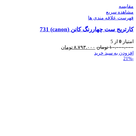
مقایسه
مشاهده سریع
فهرست علاقه مندی ها
کارتریج ست چهاررنگ کانن (canon) 731
امتیاز
0
از 5
۱۰.۰۰۰.۰۰۰
تومان
۸.۷۹۳.۰۰۰
تومان
افزودن به سبد خرید
-21%