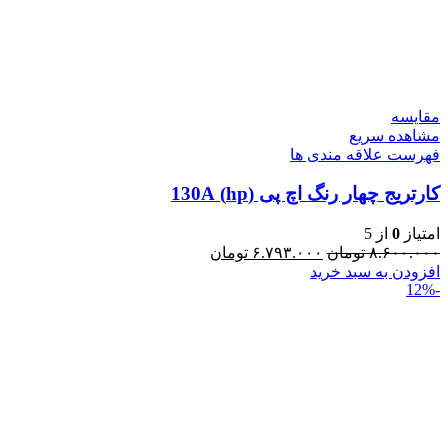
مقایسه
مشاهده سریع
فهرست علاقه مندی ها
کارتریج چهار رنگ اچ پی (hp) 130A
امتیاز
0
از 5
۸.۶۰۰.۰۰۰
تومان
۶.۷۹۳.۰۰۰
تومان
افزودن به سبد خرید
-12%