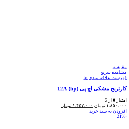
مقایسه
مشاهده سریع
فهرست علاقه مندی ها
کارتریج مشکی اچ پی (hp) 12A
امتیاز
0
از 5
۱.۸۵۰.۰۰۰
تومان
۱.۴۵۳.۰۰۰
تومان
افزودن به سبد خرید
-21%