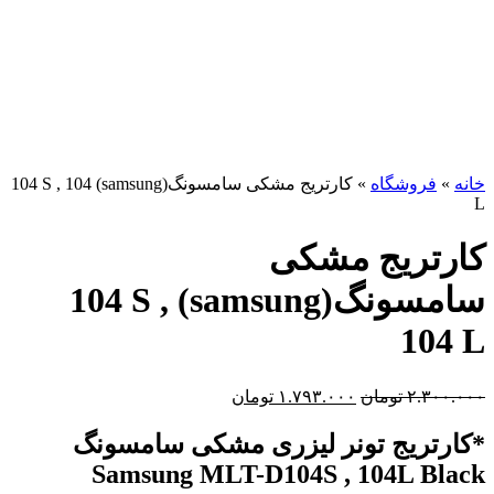
برای بزرگنمایی کلیک کنید
خانه
»
فروشگاه
»
کارتریج مشکی سامسونگ(samsung) 104 S , 104
L
کارتریج مشکی
سامسونگ(samsung) 104 S ,
104 L
۲.۳۰۰.۰۰۰
تومان
۱.۷۹۳.۰۰۰
تومان
*کارتریج تونر لیزری مشکی سامسونگ
Samsung
MLT-D104S , 104L Black