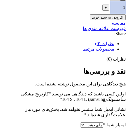
افزودن به سبد خرید
مقایسه
فهرست علاقه مندی ها
Share:
نظرات (0)
محصولات مرتبط
نظرات (0)
نقد و بررسی‌ها
هیچ دیدگاهی برای این محصول نوشته نشده است.
اولین کسی باشید که دیدگاهی می نویسد “کارتریج مشکی
سامسونگ(samsung) 104 S , 104 L”
نشانی ایمیل شما منتشر نخواهد شد.
بخش‌های موردنیاز
علامت‌گذاری شده‌اند
*
امتیاز شما
*