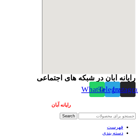
رایانه آبان در شبکه های اجتماعی
Whatsapp
Telegram
Instagr
همیشه ارزانترینها و بهترینها را از
رایانه آبان
سفارش دهید
Search
فهرست
دسته بندی