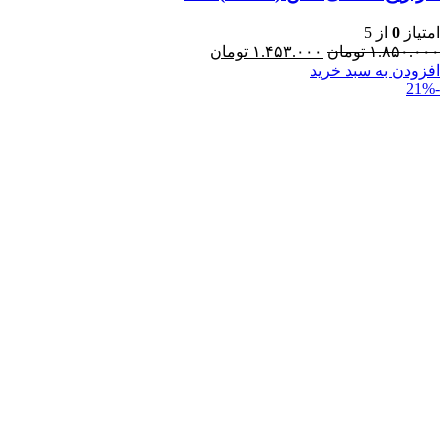
امتیاز
0
از 5
۱.۸۵۰.۰۰۰
تومان
۱.۴۵۳.۰۰۰
تومان
افزودن به سبد خرید
-21%