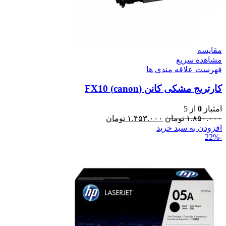
مقایسه
مشاهده سریع
فهرست علاقه مندی ها
کارتریج مشکی کانن (canon) FX10
امتیاز
0
از 5
۱.۸۵۰.۰۰۰
تومان
۱.۴۵۳.۰۰۰
تومان
افزودن به سبد خرید
-22%