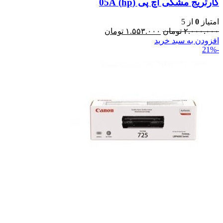
کارتریج مشکی اچ پی (hp) 05A
امتیاز
0
از 5
۲.۰۰۰.۰۰۰
تومان
۱.۵۵۳.۰۰۰
تومان
افزودن به سبد خرید
-21%