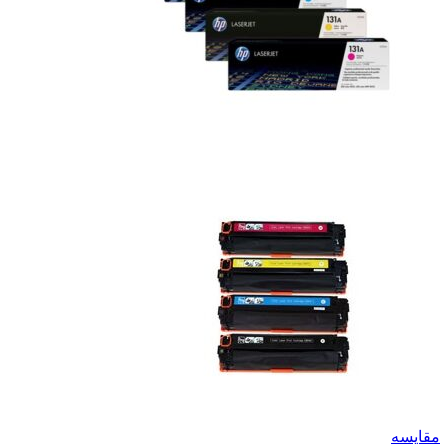
مقایسه