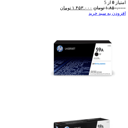
امتیاز
0
از 5
۱.۸۵۰.۰۰۰
تومان
۱.۴۵۳.۰۰۰
تومان
افزودن به سبد خرید