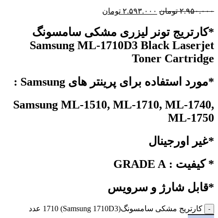
۲.۹۵۰.۰۰۰
تومان
۲.۵۹۳.۰۰۰
تومان
*کارتریج تونر لیزری مشکی سامسونگ
Samsung
ML-1710D3 Black Laserjet
Toner Cartridge
*مورد استفاده برای پرینتر های Samsung :
Samsung ML-1510, ML-1710, ML-1740,
ML-1750
*غیر اورجینال
* کیفیت : GRADE A
*قابل شارژ و سرویس
کارتریج مشکی سامسونگ(Samsung 1710D3) 1710 عدد