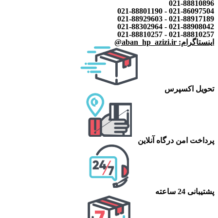
021-88810896
021-86097504 - 021-88801190
021-88917189 - 021-88929603
021-88908042 - 021-88302964
021-88810257 - 021-88810257
اینستاگرام: aban_hp_azizi.ir@
تحویل اکسپرس
پرداخت امن درگاه آنلاین
پشتیبانی 24 ساعته