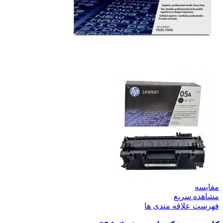
مقایسه
مشاهده سریع
فهرست علاقه مندی ها