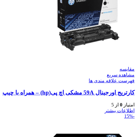
مقایسه
مشاهده سریع
فهرست علاقه مندی ها
کارتریج اورجینال 59A مشکی اچ پی(hp) – همراه با چیپ
امتیاز
0
از 5
اطلاعات بیشتر
-15%