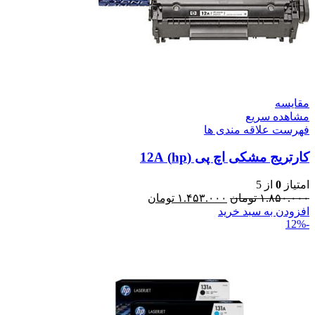
مقایسه
مشاهده سریع
فهرست علاقه مندی ها
کارتریج مشکی اچ پی (hp) 12A
امتیاز
0
از 5
۱.۸۵۰.۰۰۰
تومان
۱.۴۵۳.۰۰۰
تومان
افزودن به سبد خرید
-12%