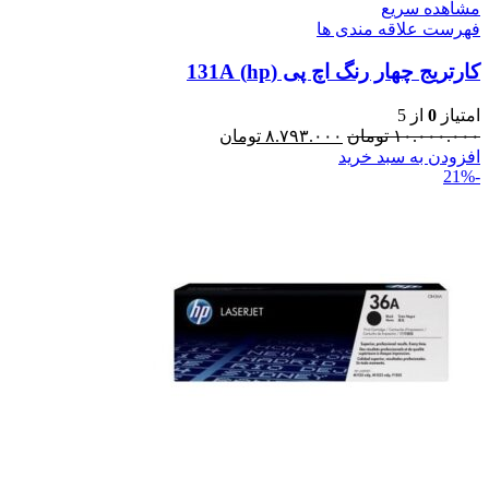
مشاهده سریع
فهرست علاقه مندی ها
کارتریج چهار رنگ اچ پی (hp) 131A
امتیاز
0
از 5
۱۰.۰۰۰.۰۰۰
تومان
۸.۷۹۳.۰۰۰
تومان
افزودن به سبد خرید
-21%