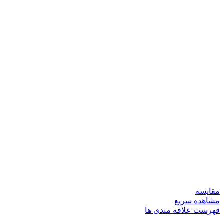
مقایسه
مشاهده سریع
فهرست علاقه مندی ها