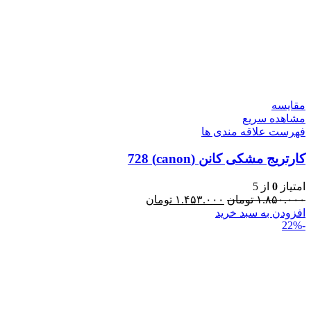
مقایسه
مشاهده سریع
فهرست علاقه مندی ها
کارتریج مشکی کانن (canon) 728
امتیاز
0
از 5
۱.۸۵۰.۰۰۰
تومان
۱.۴۵۳.۰۰۰
تومان
افزودن به سبد خرید
-22%