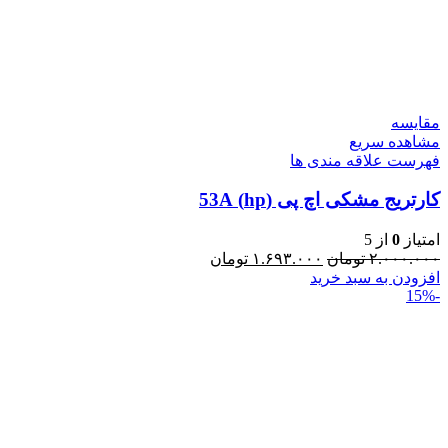
مقایسه
مشاهده سریع
فهرست علاقه مندی ها
کارتریج مشکی اچ پی (hp) 53A
امتیاز
0
از 5
۲.۰۰۰.۰۰۰
تومان
۱.۶۹۳.۰۰۰
تومان
افزودن به سبد خرید
-15%