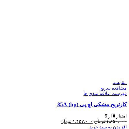
مقایسه
مشاهده سریع
فهرست علاقه مندی ها
کارتریج مشکی اچ پی (hp) 85A
امتیاز
0
از 5
۱.۸۵۰.۰۰۰
تومان
۱.۴۵۳.۰۰۰
تومان
افزودن به سبد خرید