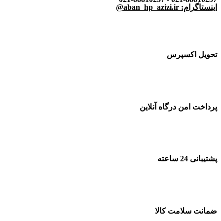
اینستاگرام: aban_hp_azizi.ir@
تحویل اکسپرس
پرداخت امن درگاه آنلاین
پشتیبانی 24 ساعته
ضمانت سلامت کالا