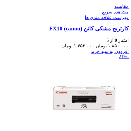
مقایسه
مشاهده سریع
فهرست علاقه مندی ها
کارتریج مشکی کانن (canon) FX10
امتیاز
0
از 5
۱.۸۵۰.۰۰۰
تومان
۱.۴۵۳.۰۰۰
تومان
افزودن به سبد خرید
-21%