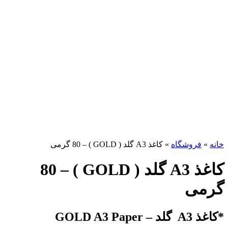
برای بزرگنمایی کلیک کنید
خانه
»
فروشگاه
»
کاغذ A3 گلد ( GOLD ) – 80 گرمی
کاغذ A3 گلد ( GOLD ) – 80
گرمی
*کاغذ A3 گلد – GOLD A3 Paper