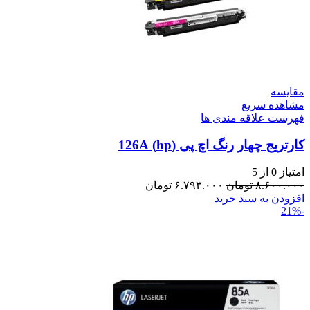
مقایسه
مشاهده سریع
فهرست علاقه مندی ها
کارتریج چهار رنگ اچ پی (hp) 126A
امتیاز
0
از 5
۸.۶۰۰.۰۰۰
تومان
۶.۷۹۳.۰۰۰
تومان
افزودن به سبد خرید
-21%