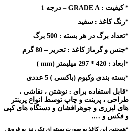
* کیفیت : GRADE A – درجه 1
*رنگ کاغذ : سفید
*تعداد برگ در هر بسته : 500 برگ
*جنس و گرماژ کاغذ : تحریر – 80 گرم
*ابعاد : 420 * 297 میلیمتر (mm )
*بسته بندی وکیوم (باکسی ) 5 عددی
*قابل استفاده برای : نوشتن ، نقاشی ،
طراحی ، پرینت و چاپ توسط انواع پرینتر
های لیزری و جوهرافشان و دستگاه های کپی
و فکس و ….
*همچنین این کاغذ به صورت بسته ای تکی نیز به فروش