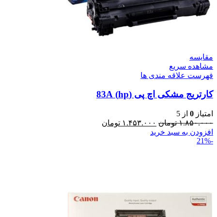
مقایسه
مشاهده سریع
فهرست علاقه مندی ها
کارتریج مشکی اچ پی (hp) 83A
امتیاز
0
از 5
۱.۸۵۰.۰۰۰
تومان
۱.۴۵۳.۰۰۰
تومان
افزودن به سبد خرید
-21%