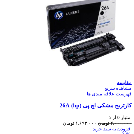
مقایسه
مشاهده سریع
فهرست علاقه مندی ها
کارتریج مشکی اچ پی (hp) 26A
امتیاز
0
از 5
۲.۰۰۰.۰۰۰
تومان
۱.۶۹۳.۰۰۰
تومان
افزودن به سبد خرید