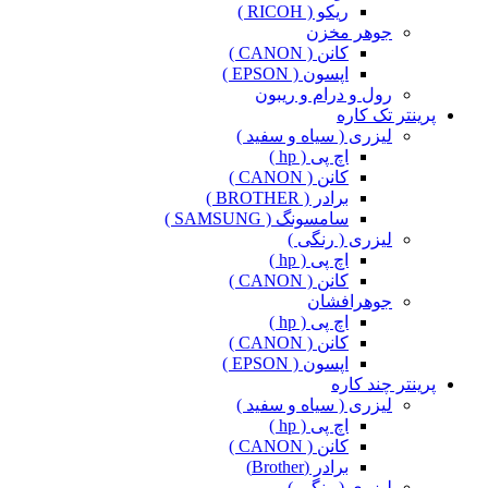
ریکو ( RICOH )
جوهر مخزن
کانن ( CANON )
اپسون ( EPSON )
رول و درام و ریبون
پرینتر تک کاره
لیزری ( سیاه و سفید )
اچ پی ( hp )
کانن ( CANON )
برادر ( BROTHER )
سامسونگ ( SAMSUNG )
لیزری ( رنگی )
اچ پی ( hp )
کانن ( CANON )
جوهرافشان
اچ پی ( hp )
کانن ( CANON )
اپسون ( EPSON )
پرینتر چند کاره
لیزری ( سیاه و سفید )
اچ پی ( hp )
کانن ( CANON )
برادر (Brother)
لیزری ( رنگی )