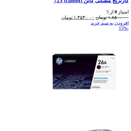
کارتریج مشکی کانن (canon) 725
امتیاز
0
از 5
۱.۸۵۰.۰۰۰
تومان
۱.۴۵۳.۰۰۰
تومان
افزودن به سبد خرید
-15%