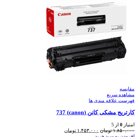
مقایسه
مشاهده سریع
فهرست علاقه مندی ها
کارتریج مشکی کانن (canon) 737
امتیاز
0
از 5
۱.۸۵۰.۰۰۰
تومان
۱.۴۵۳.۰۰۰
تومان
افزودن به سبد خرید