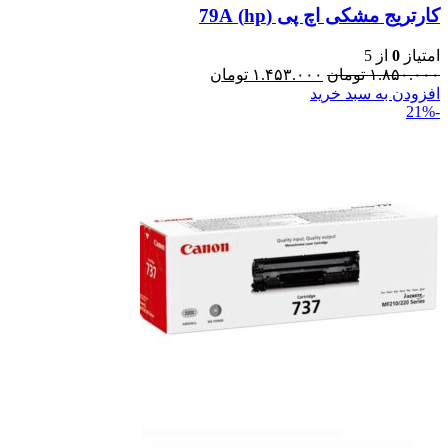
کارتریج مشکی اچ پی (hp) 79A
امتیاز
0
از 5
۱.۸۵۰.۰۰۰
تومان
۱.۴۵۳.۰۰۰
تومان
افزودن به سبد خرید
-21%