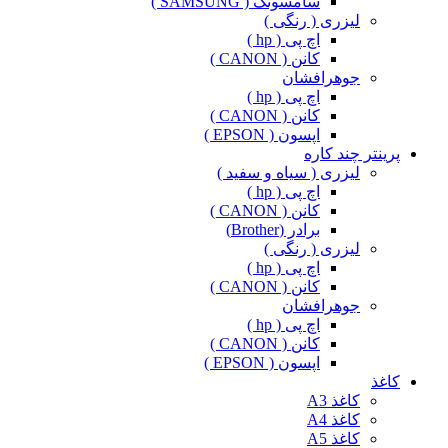
سامسونگ ( SAMSUNG )
لیزری ( رنگی )
اچ پی ( hp )
کانن ( CANON )
جوهرافشان
اچ پی ( hp )
کانن ( CANON )
اپسون ( EPSON )
پرینتر چند کاره
لیزری ( سیاه و سفید )
اچ پی ( hp )
کانن ( CANON )
برادر (Brother)
لیزری ( رنگی )
اچ پی ( hp )
کانن ( CANON )
جوهرافشان
اچ پی ( hp )
کانن ( CANON )
اپسون ( EPSON )
کاغذ
کاغذ A3
کاغذ A4
کاغذ A5