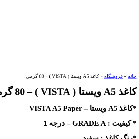
برای بزرگنمایی کلیک کنید
خانه
»
فروشگاه
»
کاغذ A5 ویستا ( VISTA ) – 80 گرمی
کاغذ A5 ویستا ( VISTA ) – 80 گرمی
*کاغذ A5 ویستا – VISTA A5 Paper
* کیفیت : GRADE A – درجه 1
*رنگ کاغذ : سفید