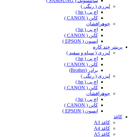
سامسونگ ( SAMSUNG )
لیزری ( رنگی )
اچ پی ( hp )
کانن ( CANON )
جوهرافشان
اچ پی ( hp )
کانن ( CANON )
اپسون ( EPSON )
پرینتر چند کاره
لیزری ( سیاه و سفید )
اچ پی ( hp )
کانن ( CANON )
برادر (Brother)
لیزری ( رنگی )
اچ پی ( hp )
کانن ( CANON )
جوهرافشان
اچ پی ( hp )
کانن ( CANON )
اپسون ( EPSON )
کاغذ
کاغذ A3
کاغذ A4
کاغذ A5